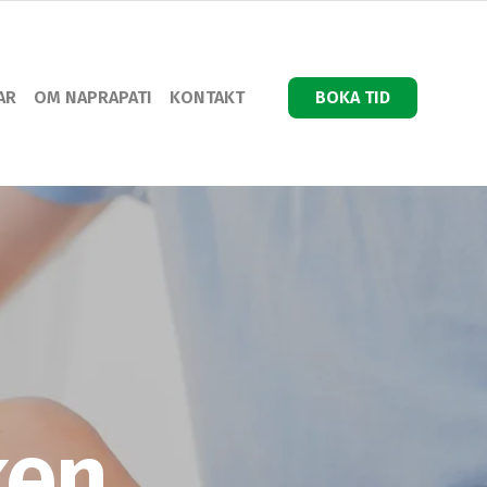
AR
OM NAPRAPATI
KONTAKT
BOKA TID
ken