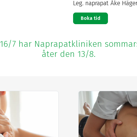
Leg. naprapat Åke Häge
Boka tid
16/7 har Naprapatkliniken somma
åter den 13/8.