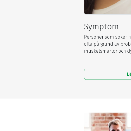
Symptom
Personer som söker h
ofta på grund av prob
muskelsmärtor och dy
L